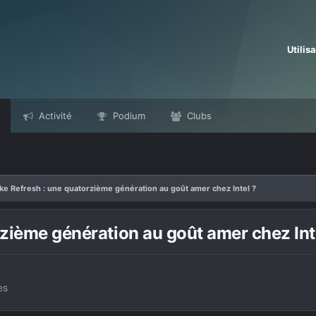
Utilis
Activité
Podium
Clubs
ke Refresh : une quatorzième génération au goût amer chez Intel ?
rzième génération au goût amer chez Int
es