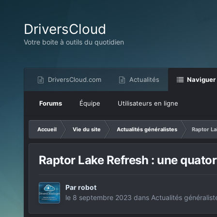
DriversCloud
Votre boite à outils du quotidien
DriversCloud.com
Actualités
Naviguer
Forums
Équipe
Utilisateurs en ligne
Accueil
Vie du site
Actualités généralistes
Raptor La
Raptor Lake Refresh : une quato
Par
robot
le 8 septembre 2023
dans
Actualités généralist