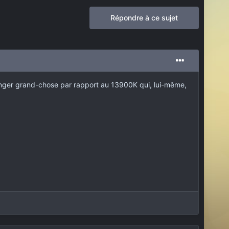
Répondre à ce sujet
hanger grand-chose par rapport au 13900K qui, lui-même,