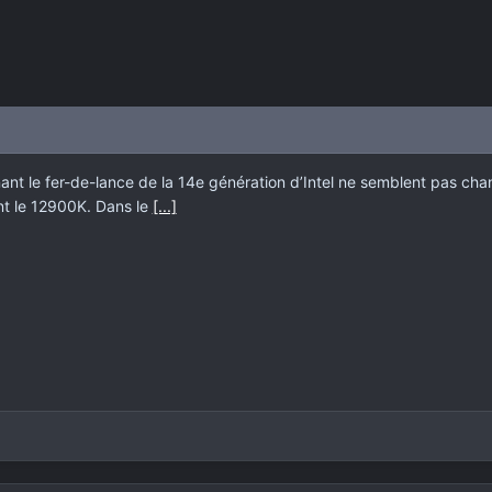
ant le fer-de-lance de la 14e génération d’Intel ne semblent pas c
nt le 12900K. Dans le
[...]