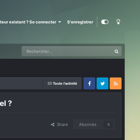
ateur existant ? Se connecter
S'enregistrer
Toute l'activité
Facebook
Twitter
RSS
el ?
Share
Abonnés
0