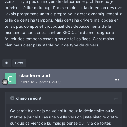
voir si il n'y a pas un moyen de détourner le problème ou je
préviens l'éditeur du bug. Par exemple sur la detection des dvd
j'avais programme un truc propre pour gérer dynamiquement la
taille de certains tampons. Mais certains drivers mal codés en
tenait pas compte et provoquait des dépassements de la
mémoire tampon entrainant un BSOD. J'ai du me résigner a
fournir des tampons assez gros de tailles fixes. C'est moins
bien mais c'est plus stable pour ce type de drivers.
Citer
clauderenaud
Publié
le 2 janvier 2009
charon a écrit :
Ce serait bien deja de voir si tu peux le désinstaller ou le
mettre a jour si tu as une vieille version juste histoire d'etre
sur que ca vient de là. mais je pense qu'il y a de fortes