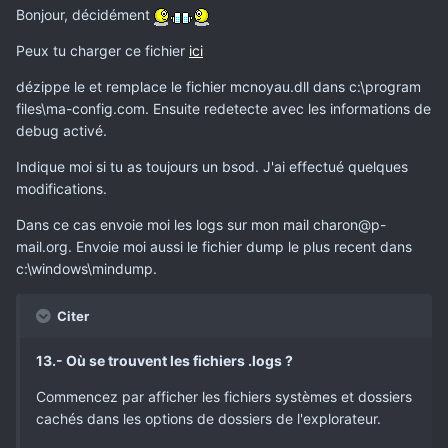
Bonjour, décidément
Peux tu charger ce fichier
ici
dézippe le et remplace le fichier mcnoyau.dll dans c:\program
files\ma-config.com. Ensuite redetecte avec les informations de
debug activé.
Indique moi si tu as toujours un bsod. J'ai effectué quelques
modifications.
Dans ce cas envoie moi les logs sur mon mail charon@p-
mail.org. Envoie moi aussi le fichier dump le plus recent dans
c:\windows\mindump.
Citer
13.- Où se trouvent les fichiers .logs ?
Commencez par afficher les fichiers systèmes et dossiers
cachés dans les options de dossiers de l'explorateur.