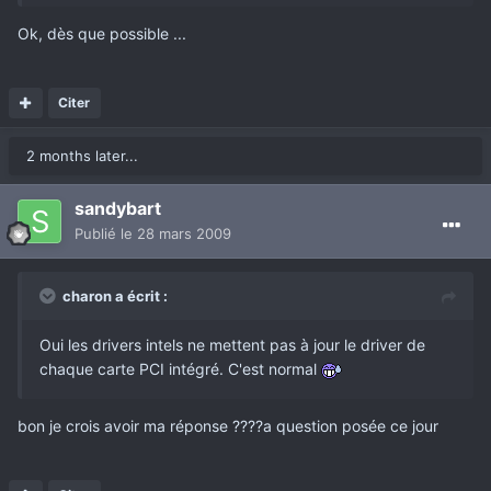
Ok, dès que possible ...
Citer
2 months later...
sandybart
Publié
le 28 mars 2009
charon a écrit :
Oui les drivers intels ne mettent pas à jour le driver de
chaque carte PCI intégré. C'est normal
bon je crois avoir ma réponse ????a question posée ce jour