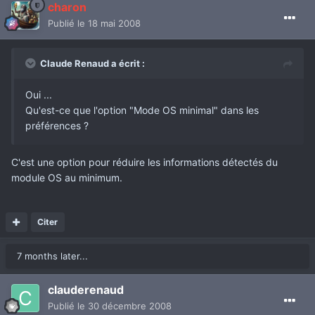
charon
Publié
le 18 mai 2008
Claude Renaud a écrit :
Oui ...
Qu'est-ce que l'option "Mode OS minimal" dans les
préférences ?
C'est une option pour réduire les informations détectés du
module OS au minimum.
Citer
7 months later...
clauderenaud
Publié
le 30 décembre 2008