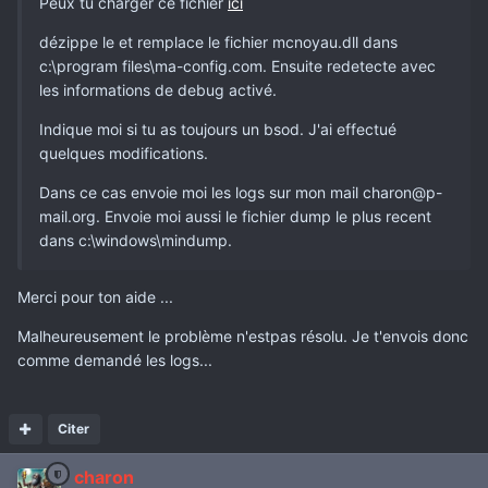
Peux tu charger ce fichier
ici
dézippe le et remplace le fichier mcnoyau.dll dans
c:\program files\ma-config.com. Ensuite redetecte avec
les informations de debug activé.
Indique moi si tu as toujours un bsod. J'ai effectué
quelques modifications.
Dans ce cas envoie moi les logs sur mon mail charon@p-
mail.org. Envoie moi aussi le fichier dump le plus recent
dans c:\windows\mindump.
Merci pour ton aide ...
Malheureusement le problème n'estpas résolu. Je t'envois donc
comme demandé les logs...
Citer
charon