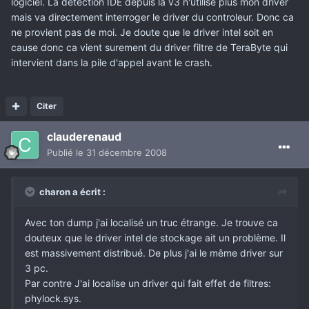
logiciel. La detection IDE depuis la v3 n'utilise plus mon driver
mais va directement interroger le driver du controleur. Donc ca
ne provient pas de moi. Je doute que le driver intel soit en
cause donc ca vient surement du driver filtre de TeraByte qui
intervient dans la pile d'appel avant le crash.
Citer
clauderenaud
Publié
le 31 décembre 2008
charon a écrit :
Avec ton dump j'ai localisé un truc étrange. Je trouve ca
douteux que le driver intel de stockage ait un problème. Il
est massivement distribué. De plus j'ai le même driver sur
3 pc.
Par contre J'ai localise un driver qui fait effet de filtres:
phylock.sys.