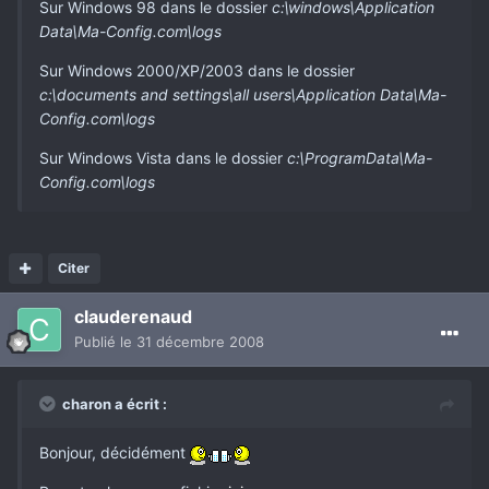
Sur Windows 98 dans le dossier
c:\windows\Application
Data\Ma-Config.com\logs
Sur Windows 2000/XP/2003 dans le dossier
c:\documents and settings\all users\Application Data\Ma-
Config.com\logs
Sur Windows Vista dans le dossier
c:\ProgramData\Ma-
Config.com\logs
Citer
clauderenaud
Publié
le 31 décembre 2008
charon a écrit :
Bonjour, décidément