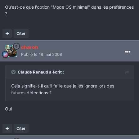
Qu'est-ce que l'option "Mode OS minimal" dans les préférences
?
Citer
charon
Publié
le 18 mai 2008
Claude Renaud a écrit :
Cela signifie-t-il qu'il faille que je les ignore lors des
futures détections ?
Oui
Citer