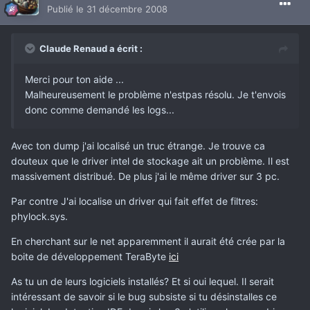
Publié
le 31 décembre 2008
Claude Renaud a écrit :
Merci pour ton aide ...
Malheureusement le problème n'estpas résolu. Je t'envois
donc comme demandé les logs...
Avec ton dump j'ai localisé un truc étrange. Je trouve ca
douteux que le driver intel de stockage ait un problème. Il est
massivement distribué. De plus j'ai le même driver sur 3 pc.
Par contre J'ai localise un driver qui fait effet de filtres:
phylock.sys.
En cherchant sur le net apparemment il aurait été crée par la
boite de développement TeraByte
ici
As tu un de leurs logiciels installés? Et si oui lequel. Il serait
intéressant de savoir si le bug subsiste si tu désinstalles ce