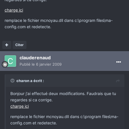
charge ici
remplace le fichier mcnoyau.dll dans c:\program files\ma-
config.com et redetecte.
Citer
clauderenaud
Publié
le 6 janvier 2009
charon a écrit :
Bonjour j'ai effectué deux modifications. Faudrais que tu
regardes si ca corrige.
charge ici
remplace le fichier mcnoyau.dll dans c:\program files\ma-
config.com et redetecte.