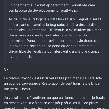
En cherchant sur le net apparemment il aurait été crée
par la boite de développement TeraByte
ici
As tu un de leurs logiciels installés? Et si oui lequel. Il serait
intéressant de savoir si le bug subsiste si tu désinstalles
ce logiciel. La detection IDE depuis la v3 n'utilise plus mon
driver mais va directement interroger le driver du
controleur. Donc ca ne provient pas de moi. Je doute que
le driver intel soit en cause donc ca vient surement du
driver filtre de TeraByte qui intervient dans la pile d'appel
avant le crash.
Ok.
Le drivers Phylock est un driver utilisé par Image de TeraByte
un outil de sauvegarde/Restoration de partitions (style Drive
Image ou Ghost).
Je verrai en le désactivant ce que ça donne mais sinon je ferais
en désactivant la détection des périphériques IDE ce pilote
permettant de créer des images de disques à chaud... et j'en ai