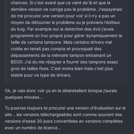
chances. Si c'est averé que ca vient de là et que la
dernière version ne corrige pas le problème. J'essayerais
de me procurer une version pour voir si il n'y a pas un
moyen de détourner le problème ou je préviens l'éditeur
du bug. Par exemple sur la detection des dvd j'avais
programme un truc propre pour gérer dynamiquement la
taille de certains tampons. Mais certains drivers mal
codés en tenait pas compte et provoquait des
dépassements de la mémoire tampon entrainant un
BSOD. J'ai du me résigner a fournir des tampons assez
gros de tailles fixes. C'est moins bien mais c'est plus
stable pour ce type de drivers.
Ok, je vais donc voir ça en le désinstallant lorsque j'aurais
quelques minutes...
Tu pourras toujours te procurer une version d'évaluation sur le
site... les versions téléchargeables sont comme souvent des
versions d'essai 30 jours convertibles en versions complètes
avec un numéro de licence...