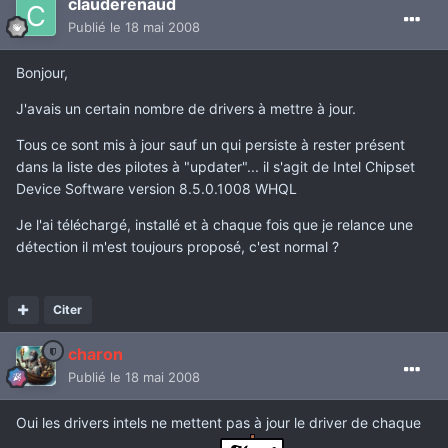
clauderenaud
Publié
le 18 mai 2008
Bonjour,
J'avais un certain nombre de drivers à mettre à jour.
Tous ce sont mis à jour sauf un qui persiste à rester présent
dans la liste des pilotes à "updater"... il s'agit de Intel Chipset
Device Software version 8.5.0.1008 WHQL
Je l'ai téléchargé, installé et à chaque fois que je relance une
détection il m'est toujours proposé, c'est normal ?
Citer
charon
Publié
le 18 mai 2008
Oui les drivers intels ne mettent pas à jour le driver de chaque