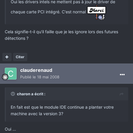
Oui les drivers intels ne mettent pas à jour le driver de
chaque carte PCI intégré. C'est normal
Cela signifie-t-il qu'il faille que je les ignore lors des futures
détections ?
Citer
clauderenaud
Publié
le 18 mai 2008
charon a écrit :
En fait est que le module IDE continue a planter votre
machine avec la version 3?
Oui ...