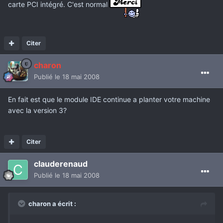
carte PCI intégré. C'est normal
Citer
charon
Publié
le 18 mai 2008
En fait est que le module IDE continue a planter votre machine
avec la version 3?
Citer
clauderenaud
Publié
le 18 mai 2008
charon a écrit :