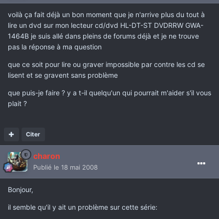
voilà ça fait déjà un bon moment que je n'arrive plus du tout à
lire un dvd sur mon lecteur cd/dvd HL-DT-ST DVDRRW GWA-
1464B je suis allé dans pleins de forums déjà et je ne trouve
pas la réponse à ma question
que ce soit pour lire ou graver impossible par contre les cd se
lisent et se gravent sans problème
que puis-je faire ? y a t-il quelqu'un qui pourrait m'aider s'il vous
plait ?
Citer
charon
Publié
le 18 mai 2008
Bonjour,
il semble qu'il y ait un problème sur cette série: