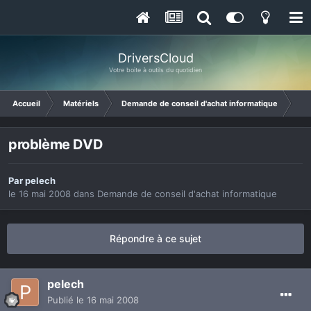
DriversCloud
Votre boite à outils du quotidien
Accueil
Matériels
Demande de conseil d'achat informatique
pr
problème DVD
Par
pelech
le 16 mai 2008
dans
Demande de conseil d'achat informatique
Répondre à ce sujet
pelech
Publié
le 16 mai 2008