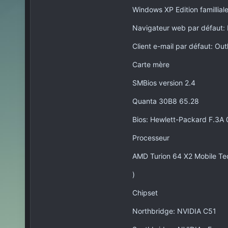
Windows XP Edition famillial
Navigateur web par défaut: M
Client e-mail par défaut: Ou
Carte mère
SMBios version 2.4
Quanta 30B8 65.28
Bios: Hewlett-Packard F.3A 
Processeur
AMD Turion 64 X2 Mobile Te
)
Chipset
Northbridge: NVIDIA C51