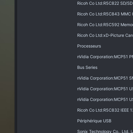
Ricoh Co Ltd:R5C822 SD/SD
Ricoh Co Ltd:R5C843 MMC Ho
Ricoh Co Ltd:R5C592 Memory
Ricoh Co Ltd:xD-Picture Car
Processeurs
nVidia Corporation:MCP51 P
Bus Series
nVidia Corporation:MCP51 S
nVidia Corporation:MCP51 US
nVidia Corporation:MCP51 US
Ricoh Co Ltd:R5C832 IEEE 1
Périphérique USB
Sonix Technology Co., Ltd.