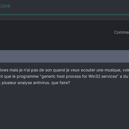
i 2008
Commen
indows mais je n'ai pas de son quand je veux ecouter une musique, v
nt que le programme "generic host process for Win32 services" a du etr
ait plusieur analyse antivirus. que faire?