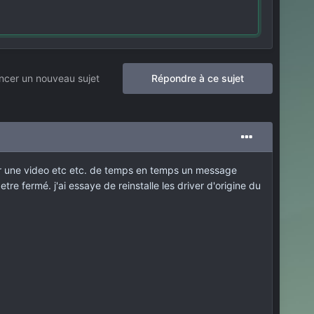
cer un nouveau sujet
Répondre à ce sujet
oir une video etc etc. de temps en temps un message
e fermé. j'ai essaye de reinstalle les driver d'origine du