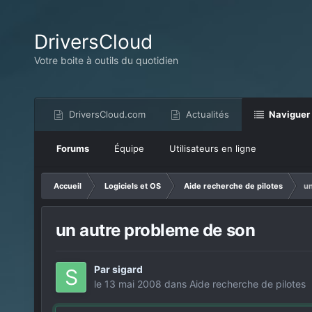
DriversCloud
Votre boite à outils du quotidien
DriversCloud.com
Actualités
Naviguer
Forums
Équipe
Utilisateurs en ligne
Accueil
Logiciels et OS
Aide recherche de pilotes
un
un autre probleme de son
Par
sigard
le 13 mai 2008
dans
Aide recherche de pilotes