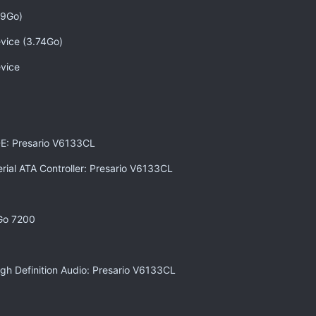
79Go)
vice (3.74Go)
vice
DE: Presario V6133CL
rial ATA Controller: Presario V6133CL
 Go 7200
gh Definition Audio: Presario V6133CL