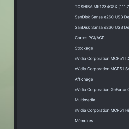
TOSHIBA MK1234GSX (111.
SanDisk Sansa e260 USB De
SanDisk Sansa e260 USB De
Cartes PCI/AGP
Stockage
nVidia Corporation:MCP51 I
nVidia Corporation:MCP51 Se
Affichage
nVidia Corporation:GeForce
Multimedia
nVidia Corporation:MCP51 Hi
Mémoires