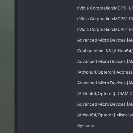
nVidia Corporation:MCP51 L
nVidia Corporation:MCP51 P
nVidia Corporation:MCP51 Et
Advanced Micro Devices [AM
Configuration: K8 [Athlon64
Advanced Micro Devices [A
[Athlon64/Opteron] Addres
Advanced Micro Devices [AM
[Athlon64/Opteron] DRAM Co
Advanced Micro Devices [AM
[Athlon64/Opteron] Miscella
Système