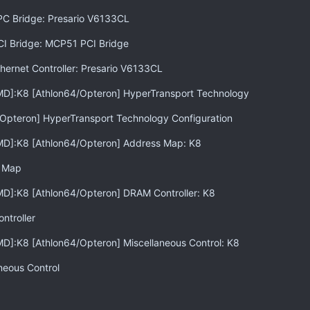
PC Bridge: Presario V6133CL
CI Bridge: MCP51 PCI Bridge
hernet Controller: Presario V6133CL
D]:K8 [Athlon64/Opteron] HyperTransport Technology
/Opteron] HyperTransport Technology Configuration
MD]:K8 [Athlon64/Opteron] Address Map: K8
s Map
D]:K8 [Athlon64/Opteron] DRAM Controller: K8
ntroller
D]:K8 [Athlon64/Opteron] Miscellaneous Control: K8
neous Control