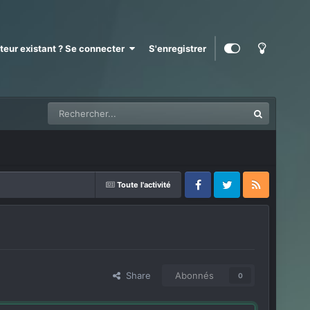
ateur existant ? Se connecter
S'enregistrer
Toute l'activité
Facebook
Twitter
RSS
Share
Abonnés
0