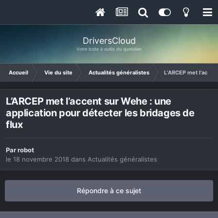
DriversCloud
Votre boite à outils du quotidien
Accueil
Vie du site
Actualités généralistes
L’ARCEP met l’accent
L’ARCEP met l’accent sur Wehe : une
application pour détecter les bridages de
flux
Par
robot
le 18 novembre 2018
dans
Actualités généralistes
Répondre à ce sujet