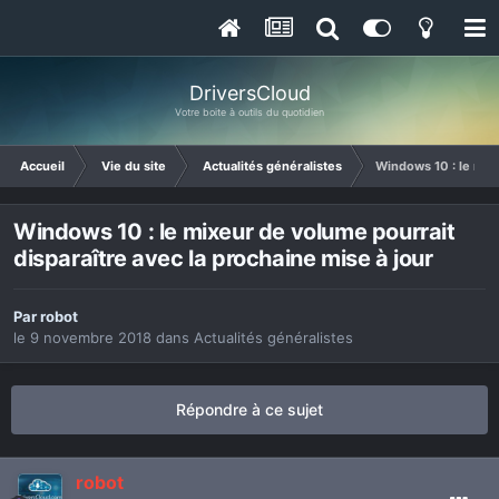
DriversCloud
Votre boite à outils du quotidien
Accueil
Vie du site
Actualités généralistes
Windows 10 : le mixe
Windows 10 : le mixeur de volume pourrait
disparaître avec la prochaine mise à jour
Par
robot
le 9 novembre 2018
dans
Actualités généralistes
Répondre à ce sujet
robot