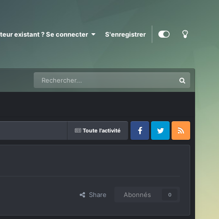
ateur existant ? Se connecter
S'enregistrer
Toute l'activité
Facebook
Twitter
RSS
Share
Abonnés
0