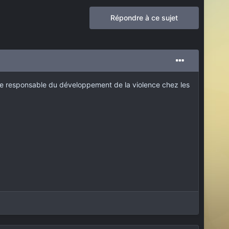
Répondre à ce sujet
comme responsable du développement de la violence chez les