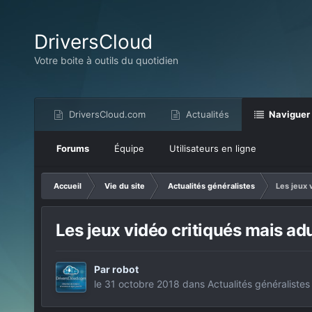
DriversCloud
Votre boite à outils du quotidien
DriversCloud.com
Actualités
Naviguer
Forums
Équipe
Utilisateurs en ligne
Accueil
Vie du site
Actualités généralistes
Les jeux 
Les jeux vidéo critiqués mais adu
Par
robot
le 31 octobre 2018
dans
Actualités généralistes