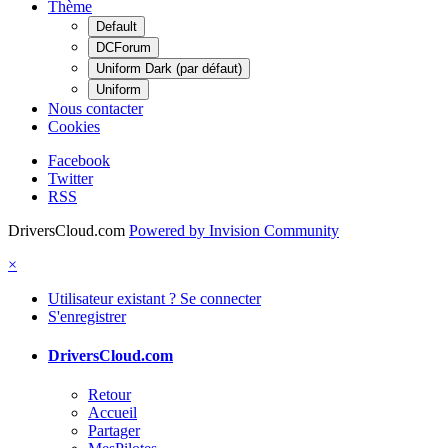
Thème
Default
DCForum
Uniform Dark (par défaut)
Uniform
Nous contacter
Cookies
Facebook
Twitter
RSS
DriversCloud.com
Powered by Invision Community
×
Utilisateur existant ? Se connecter
S'enregistrer
DriversCloud.com
Retour
Accueil
Partager