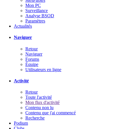
MesPilotes
Mon PC
Surveillance
Analyse BSOD
Paramètres
Actualités
Naviguer
Retour
Naviguer
Forums
Équipe
Utilisateurs en ligne
Activité
Retour
Toute l'activité
Mon flux d'activité
Contenu non lu
Contenu que j'ai commencé
Recherche
Podium
Clubs