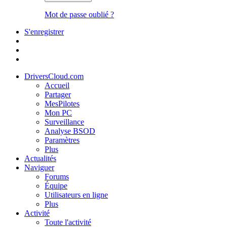
Mot de passe oublié ?
S'enregistrer
DriversCloud.com
Accueil
Partager
MesPilotes
Mon PC
Surveillance
Analyse BSOD
Paramètres
Plus
Actualités
Naviguer
Forums
Équipe
Utilisateurs en ligne
Plus
Activité
Toute l'activité