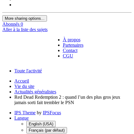
More sharing options...
Abonnés
0
Aller à la liste des sujets
À propos
Partenaires
Contact
CGU
Toute l'activité
Accueil
Vie du site
Actualités généralistes
Red Dead Redemption 2 : quand l’un des plus gros jeux
jamais sorti fait trembler le PSN
IPS Theme
by
IPSFocus
Langue
English (USA)
Français (par défaut)