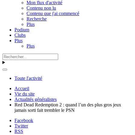
Mon flux d'activité
Contenu non lu
Contenu que j'ai commencé
Recherche
Plus
Podium
Clubs
Plus
Plus
Toute l'activité
Accueil
Vie du site
Actualités généralistes
Red Dead Redemption 2 : quand l’un des plus gros jeux
jamais sorti fait trembler le PSN
Facebook
Twitter
RSS