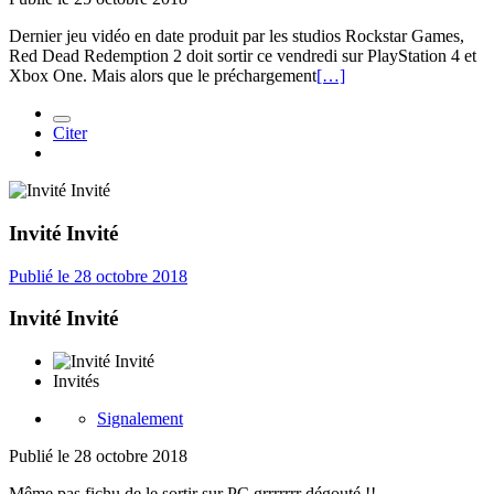
Dernier jeu vidéo en date produit par les studios Rockstar Games,
Red Dead Redemption 2 doit sortir ce vendredi sur PlayStation 4 et
Xbox One. Mais alors que le préchargement
[…]
Citer
Invité Invité
Publié
le 28 octobre 2018
Invité Invité
Invités
Signalement
Publié
le 28 octobre 2018
Même pas fichu de le sortir sur PC grrrrrrr dégouté !!