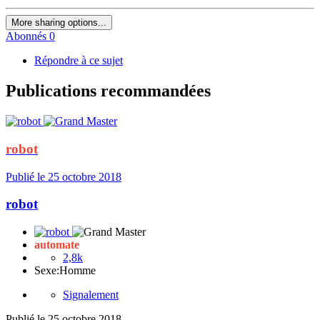
More sharing options...
Abonnés
0
Répondre à ce sujet
Publications recommandées
robot
Publié
le 25 octobre 2018
robot
automate
2,8k
Sexe:
Homme
Signalement
Publié
le 25 octobre 2018