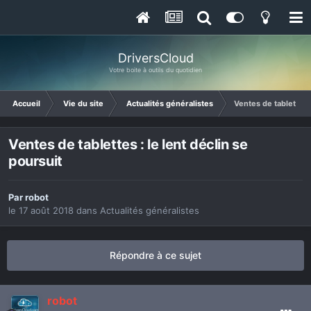
DriversCloud
Votre boite à outils du quotidien
Accueil
Vie du site
Actualités généralistes
Ventes de tablettes :
Ventes de tablettes : le lent déclin se
poursuit
Par
robot
le 17 août 2018
dans
Actualités généralistes
Répondre à ce sujet
robot