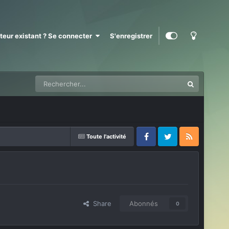
ateur existant ? Se connecter
S'enregistrer
Toute l'activité
Facebook
Twitter
RSS
Share
Abonnés
0