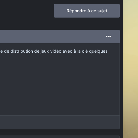
Répondre à ce sujet
e de distribution de jeux vidéo avec à la clé quelques