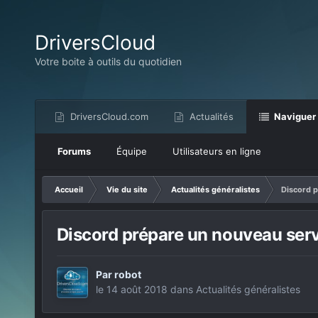
DriversCloud
Votre boite à outils du quotidien
DriversCloud.com
Actualités
Naviguer
Forums
Équipe
Utilisateurs en ligne
Accueil
Vie du site
Actualités généralistes
Discord p
Discord prépare un nouveau ser
Par
robot
le 14 août 2018
dans
Actualités généralistes