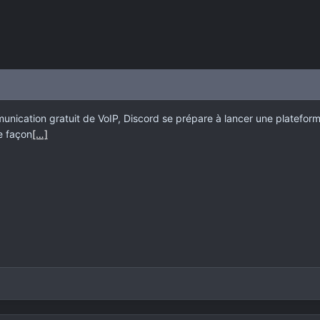
unication gratuit de VoIP, Discord se prépare à lancer une plateform
e façon
[…]