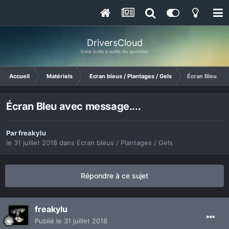
DriversCloud
Votre boite à outils du quotidien
Accueil
Matériels
Ecran bleus / Plantages / Gels
Écran Bleu ave
Écran Bleu avec message....
Par
freakylu
le 31 juillet 2018
dans
Ecran bleus / Plantages / Gels
Répondre à ce sujet
freakylu
Publié
le 31 juillet 2018