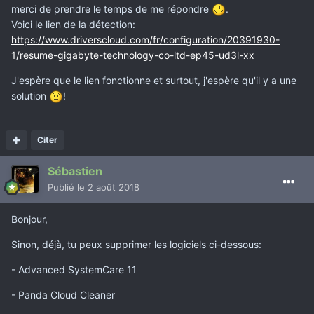
merci de prendre le temps de me répondre
.
Voici le lien de la détection:
https://www.driverscloud.com/fr/configuration/20391930-
1/resume-gigabyte-technology-co-ltd-ep45-ud3l-xx
J'espère que le lien fonctionne et surtout, j'espère qu'il y a une
solution
!
Citer
Sébastien
Publié
le 2 août 2018
Bonjour,
Sinon, déjà, tu peux supprimer les logiciels ci-dessous:
- Advanced SystemCare 11
- Panda Cloud Cleaner