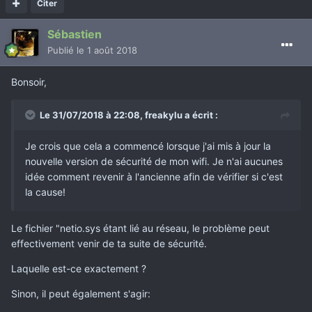
Citer
Sébastien
Publié
le 1 août 2018
Bonsoir,
Le 31/07/2018 à 22:08,
freakylu
a écrit :
Je crois que cela a commencé lorsque j'ai mis à jour la
nouvelle version de sécurité de mon wifi. Je n'ai aucunes
idée comment revenir à l'ancienne afin de vérifier si c'est
la cause!
Le fichier "netio.sys étant lié au réseau, le problème peut
effectivement venir de ta suite de sécurité.
Laquelle est-ce exactement ?
Sinon, il peut également s'agir: