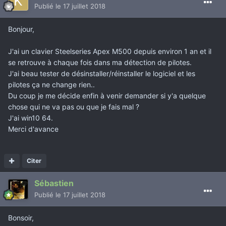
Publié
le 17 juillet 2018
Bonjour,
J'ai un clavier Steelseries Apex M500 depuis environ 1 an et il
se retrouve à chaque fois dans ma détection de pilotes.
J'ai beau tester de désinstaller/réinstaller le logiciel et les
pilotes ça ne change rien..
Du coup je me décide enfin à venir demander si y'a quelque
chose qui ne va pas ou que je fais mal ?
J'ai win10 64.
Merci d'avance
Citer
Sébastien
Publié
le 17 juillet 2018
Bonsoir,