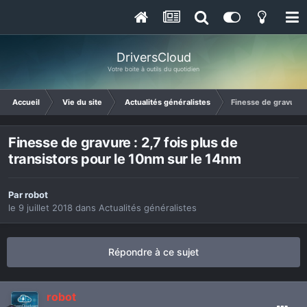
DriversCloud
Votre boite à outils du quotidien
Accueil
Vie du site
Actualités généralistes
Finesse de gravure :
Finesse de gravure : 2,7 fois plus de
transistors pour le 10nm sur le 14nm
Par
robot
le 9 juillet 2018
dans
Actualités généralistes
Répondre à ce sujet
robot