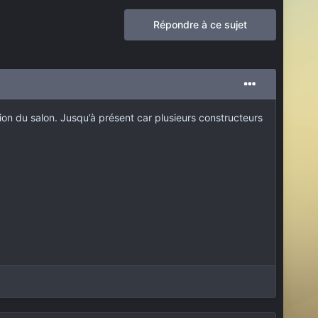
Répondre à ce sujet
ion du salon. Jusqu’à présent car plusieurs constructeurs