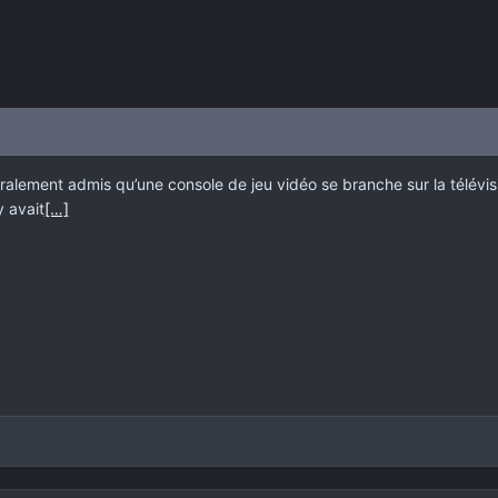
éralement admis qu’une console de jeu vidéo se branche sur la télévis
y avait
[…]