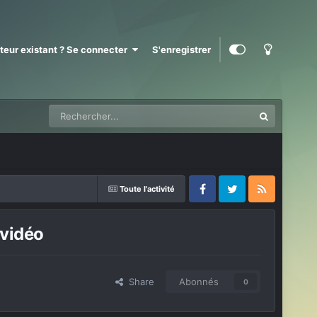
ateur existant ? Se connecter
S'enregistrer
Toute l'activité
Facebook
Twitter
RSS
 vidéo
Share
Abonnés
0