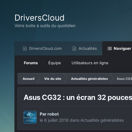
DriversCloud
Votre boite à outils du quotidien
DriversCloud.com
Actualités
Naviguer
Forums
Équipe
Utilisateurs en ligne
Accueil
Vie du site
Actualités généralistes
Asus CG32
Asus CG32 : un écran 32 pouces 
Par
robot
le 6 juillet 2018
dans
Actualités généralistes