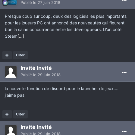
Publié
le 27 juin 2018
Presque coup sur coup, deux des logiciels les plus importants
pour les joueurs PC ont annoncé des nouveautés qui fleurent
bon la saine concurrence entre les développeurs. D’un côté
Steam
[…]
Citer
Invité Invité
Publié
le 29 juin 2018
la nouvelle fonction de discord pour le launcher de jeux....
j'aime pas
Citer
Invité Invité
Publié
le 29 juin 2018