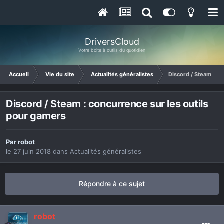
DriversCloud
Votre boite à outils du quotidien
Accueil
Vie du site
Actualités généralistes
Discord / Steam : c
Discord / Steam : concurrence sur les outils
pour gamers
Par
robot
le 27 juin 2018
dans
Actualités généralistes
Répondre à ce sujet
robot