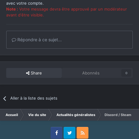
avec votre compte.
Note :
Votre message devra être approuvé par un modérateur
avant d'être visible.
Répondre à ce sujet...
Share
Abonnés
0
Aller à la liste des sujets
Accueil
Vie du site
Actualités généralistes
Discord / Steam : c
Facebook
Twitter
RSS