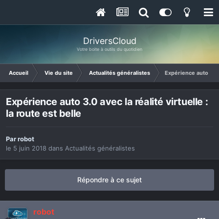
DriversCloud
Votre boite à outils du quotidien
Accueil
Vie du site
Actualités généralistes
Expérience auto 3.0 a
Expérience auto 3.0 avec la réalité virtuelle :
la route est belle
Par
robot
le 5 juin 2018
dans
Actualités généralistes
Répondre à ce sujet
robot