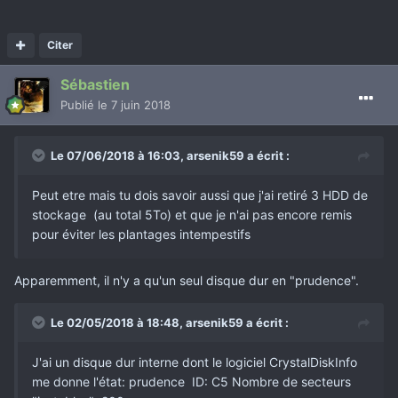
Citer
Sébastien
Publié
le 7 juin 2018
Le 07/06/2018 à 16:03,
arsenik59
a écrit :
Peut etre mais tu dois savoir aussi que j'ai retiré 3 HDD de
stockage (au total 5To) et que je n'ai pas encore remis
pour éviter les plantages intempestifs
Apparemment, il n'y a qu'un seul disque dur en "prudence".
Le 02/05/2018 à 18:48,
arsenik59
a écrit :
J'ai un disque dur interne dont le logiciel CrystalDiskInfo
me donne l'état: prudence ID: C5 Nombre de secteurs