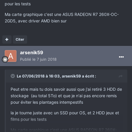
pour les tests
Ma carte graphique c'est une ASUS RADEON R7 260X-OC-
2GD5, avec driver AMD bien sur
Citer
arsenik59
Publié
le 7 juin 2018
Le 07/06/2018 à 16:03,
arsenik59
a écrit :
Peut etre mais tu dois savoir aussi que j'ai retiré 3 HDD de
stockage (au total 5To) et que je n'ai pas encore remis
pour éviter les plantages intempestifs
la je tourne juste avec un SSD pour OS, et 2 HDD jeux et
films pour les tests
Ma carte graphique c'est une ASUS RADEON R7 260X-