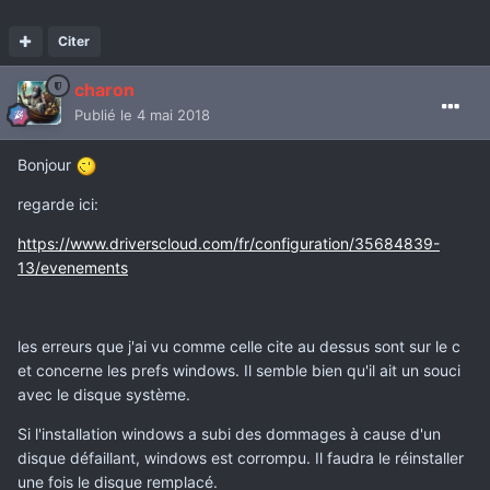
Citer
charon
Publié
le 4 mai 2018
Bonjour
regarde ici:
https://www.driverscloud.com/fr/configuration/35684839-
13/evenements
les erreurs que j'ai vu comme celle cite au dessus sont sur le c
et concerne les prefs windows. Il semble bien qu'il ait un souci
avec le disque système.
Si l'installation windows a subi des dommages à cause d'un
disque défaillant, windows est corrompu. Il faudra le réinstaller
une fois le disque remplacé.