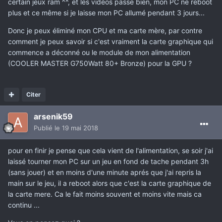
certain jeux ram ^^, et les vidéos passe bien, mon PC ne reboot
plus et ce même si je laisse mon PC allumé pendant 3 jours...
Donc je peux éliminé mon CPU et ma carte mère, par contre
comment je peux savoir si c'est vraiment la carte graphique qui
commence a déconné ou le module de mon alimentation
(
COOLER MASTER G750Watt 80+ Bronze)
pour la GPU ?
Citer
arsenik59
Publié
le 19 mai 2018
pour en finir je pense que cela vient de l'alimentation, se soir j'ai
laissé tourner mon PC sur un jeu en fond de tache pendant 3h
(sans jouer) et en moins d'une minute aprés que j'ai repris la
main sur le jeu, il a reboot alors que c'est la carte graphique de
la carte mere. Ca le fait moins souvent et moins vite mais ca
continu ...