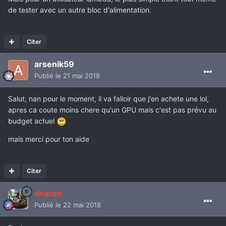
de tester avec un autre bloc d'alimentation.
Citer
arsenik59
Publié
le 21 mai 2018
Salut, nan pour le moment, il va falloir que j'en achete une lol,
apres ca coute moins chere qu'un GPU mais c'est pas prévu au
budget actuel
mais merci pour ton aide
Citer
charon
Publié
le 22 mai 2018