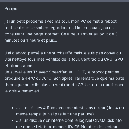
Bonjour,
j'ai un petit probème avec ma tour, mon PC se met a reboot
tout seul que se soit en regardant un film, en jouant, ou en
consultant une page internet. Cela peut arriver au bout de 3
minutes ou 1 heure et plus...
J'ai d'abord pensé a une surchauffe mais je suis pas convaicu.
J'ai nettoyé tous mes ventilos de la tour, ventirad du CPU, GPU
et alimentation.
Je surveille les T° avec Speedfan et OCCT, le reboot peut se
produire à 44°C ou 76°C. Bon après, j'ai remarqué que ma pate
thermique ne colle plus au ventirad du CPU et elle a durci, donc
je dois y remédier!
J'ai testé mes 4 Ram avec memtest sans erreur ( les 4 en
meme temps, je n'ai pas fait une par une)
J'ai un disque dur interne dont le logiciel CrystalDiskInfo
me donne l'état: prudence ID: C5 Nombre de secteurs