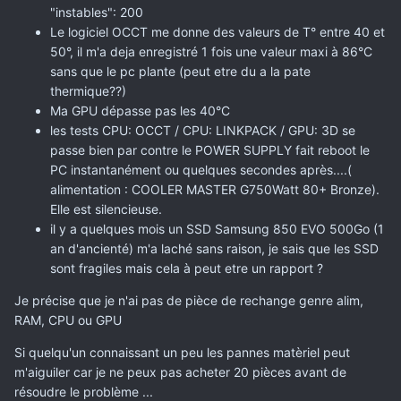
"instables": 200
Le logiciel OCCT me donne des valeurs de T° entre 40 et
50°, il m'a deja enregistré 1 fois une valeur maxi à 86°C
sans que le pc plante (peut etre du a la pate
thermique??)
Ma GPU dépasse pas les 40°C
les tests CPU: OCCT / CPU: LINKPACK / GPU: 3D se
passe bien par contre le POWER SUPPLY fait reboot le
PC instantanément ou quelques secondes après....(
alimentation : COOLER MASTER G750Watt 80+ Bronze).
Elle est silencieuse.
il y a quelques mois un SSD Samsung 850 EVO 500Go (1
an d'ancienté) m'a laché sans raison, je sais que les SSD
sont fragiles mais cela à peut etre un rapport ?
Je précise que je n'ai pas de pièce de rechange genre alim,
RAM, CPU ou GPU
Si quelqu'un connaissant un peu les pannes matèriel peut
m'aiguiler car je ne peux pas acheter 20 pièces avant de
résoudre le problème ...