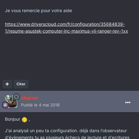
Je vous remercie pour votre aide
https://www.driverscloud.com/fr/configuration/35684839-
1/resume-asustek-computer-inc-maximus-vii-ranger-rev-1xx
Citer
charon
Publié
le 4 mai 2018
Bonjour
,
J'ai analysé un peu ta configuration. déjà dans l'observateur
d'évènements tu as plusieurs échecs de lecture et d'ecritures