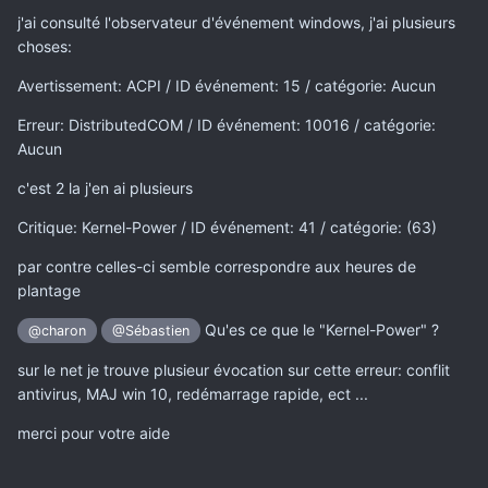
j'ai consulté l'observateur d'événement windows, j'ai plusieurs
choses:
Avertissement: ACPI / ID événement: 15 / catégorie: Aucun
Erreur: DistributedCOM / ID événement: 10016 / catégorie:
Aucun
c'est 2 la j'en ai plusieurs
Critique: Kernel-Power / ID événement: 41 / catégorie: (63)
par contre celles-ci semble correspondre aux heures de
plantage
Qu'es ce que le "Kernel-Power" ?
@charon
@Sébastien
sur le net je trouve plusieur évocation sur cette erreur: conflit
antivirus, MAJ win 10, redémarrage rapide, ect ...
merci pour votre aide