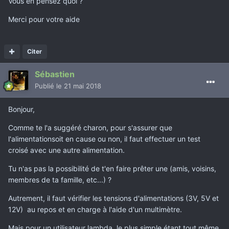
Vous en pensez quoi ?
Merci pour votre aide
Citer
Sébastien
Publié
le 21 mai 2018
Bonjour,
Comme te l'a suggéré charon, pour s'assurer que
l'alimentationsoit en cause ou non, il faut effectuer un test
croisé avec une autre alimentation.
Tu n'as pas la possibilité de t'en faire prêter une (amis, voisins,
membres de ta famille, etc...) ?
Autrement, il faut vérifier les tensions d'alimentations (3V, 5V et
12V) au repos et en charge à l'aide d'un multimètre.
Mais pour un utilisateur lambda, le plus simple étant tout même