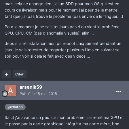
mais cela ne change rien. j'ai un SDD pour mon OS qui est en
cours de livraison mais pour le moment j'ai peur de le mettre
tant que j'ai pas trouvé le probleme (pas envie de le flinguer....)
Pour le moment je ne sais toujours pas d'ou vient le problème:
GPU, CPU, CM (pas d'anomalie visuelle), alim ...
depuis la réinstallation mon pc reboot uniquement pendant un
jeux, je vais retester de regarder plusieurs films en suivant se
soir pour voir si cela le fait avec des videos ...
Citer
arsenik59
Publié
le 18 mai 2018
@charon
Salut j'ai avancé un peu sur mon problème, j'ai retiré ma GPU et
je passe par la carte graphique intégré a ma carte mère, bon