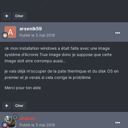
Citer
arsenik59
Publié
le 5 mai 2018
ok mon installation windows a était faite avec une image
système d'Acronis True Image donc je suppose que cette
image doit etre corrompu aussi...
je vais déjà m'occuper de la pate thermique et du disk OS en
premier et je verais si cela corrige le problème
Merci pour ton aide
Citer
charon
Publié
le 5 mai 2018