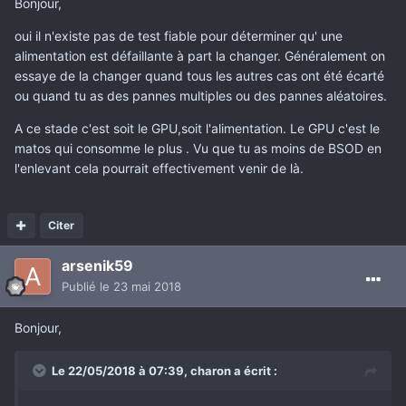
Bonjour,
oui il n'existe pas de test fiable pour déterminer qu' une
alimentation est défaillante à part la changer. Généralement on
essaye de la changer quand tous les autres cas ont été écarté
ou quand tu as des pannes multiples ou des pannes aléatoires.
A ce stade c'est soit le GPU,soit l'alimentation. Le GPU c'est le
matos qui consomme le plus . Vu que tu as moins de BSOD en
l'enlevant cela pourrait effectivement venir de là.
Citer
arsenik59
Publié
le 23 mai 2018
Bonjour,
Le 22/05/2018 à 07:39,
charon
a écrit :