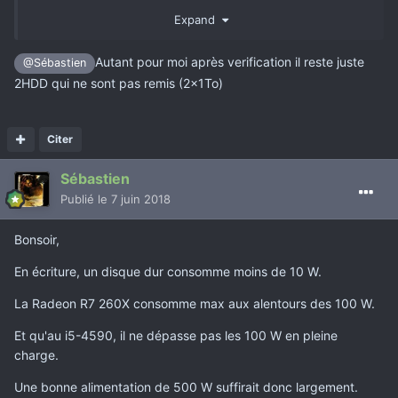
OC-2GD5, avec driver AMD bien sur
Expand
Autant pour moi après verification il reste juste
@Sébastien
2HDD qui ne sont pas remis (2x1To)
Citer
Sébastien
Publié
le 7 juin 2018
Bonsoir,
En écriture, un disque dur consomme moins de 10 W.
La Radeon R7 260X consomme max aux alentours des 100 W.
Et qu'au i5-4590, il ne dépasse pas les 100 W en pleine
charge.
Une bonne alimentation de 500 W suffirait donc largement.