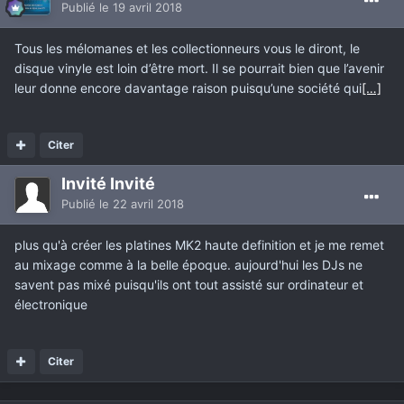
Publié
le 19 avril 2018
Tous les mélomanes et les collectionneurs vous le diront, le
disque vinyle est loin d’être mort. Il se pourrait bien que l’avenir
leur donne encore davantage raison puisqu’une société qui
[…]
Citer
Invité Invité
Publié
le 22 avril 2018
plus qu'à créer les platines MK2 haute definition et je me remet
au mixage comme à la belle époque. aujourd'hui les DJs ne
savent pas mixé puisqu'ils ont tout assisté sur ordinateur et
électronique
Citer