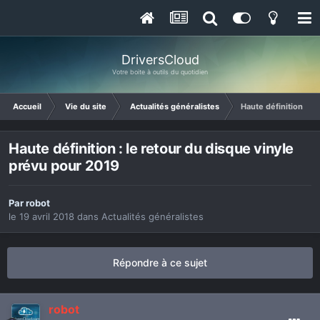
DriversCloud
Votre boite à outils du quotidien
Accueil
Vie du site
Actualités généralistes
Haute définition : l
Haute définition : le retour du disque vinyle
prévu pour 2019
Par
robot
le 19 avril 2018
dans
Actualités généralistes
Répondre à ce sujet
robot