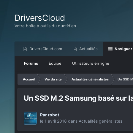
DriversCloud
Votre boite à outils du quotidien
DriversCloud.com
Actualités
Naviguer
Forums
Équipe
Utilisateurs en ligne
Accueil
Vie du site
Actualités généralistes
Un SSD M
Un SSD M.2 Samsung basé sur 
Par
robot
le 1 avril 2018
dans
Actualités généralistes