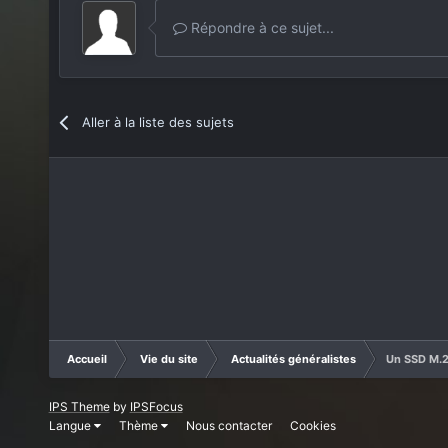
Répondre à ce sujet...
Aller à la liste des sujets
Accueil
Vie du site
Actualités généralistes
Un SSD M.2
IPS Theme
by
IPSFocus
Langue
Thème
Nous contacter
Cookies