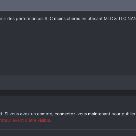
enir des performances SLC moins chères en utilisant MLC & TLC N
rd. Si vous avez un compte,
connectez-vous maintenant
pour publier
eur avant d'être visible.