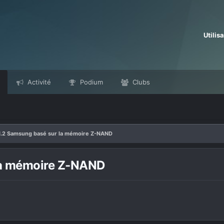
Utilis
Activité
Podium
Clubs
.2 Samsung basé sur la mémoire Z-NAND
la mémoire Z-NAND