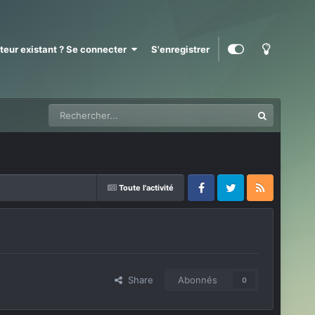
ateur existant ? Se connecter
S'enregistrer
Toute l'activité
Facebook
Twitter
RSS
Share
Abonnés
0