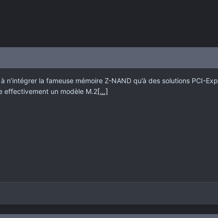
ué à n’intégrer la fameuse mémoire Z-NAND qu’à des solutions PCI-Exp
e effectivement un modèle M.2
[…]