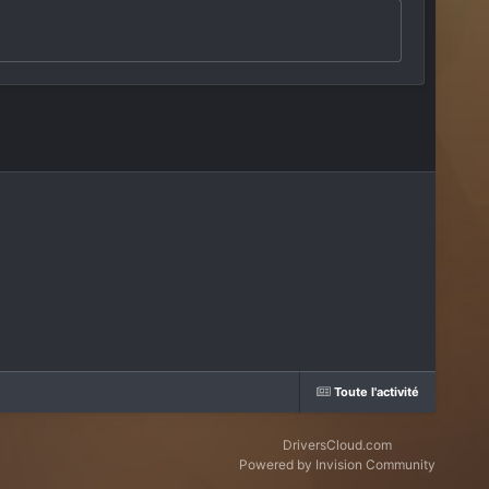
Toute l'activité
DriversCloud.com
Powered by Invision Community