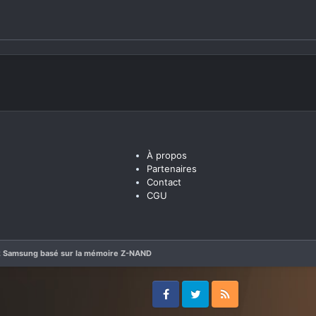
À propos
Partenaires
Contact
CGU
 Samsung basé sur la mémoire Z-NAND
Facebook
Twitter
RSS