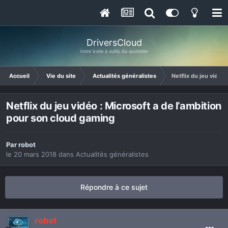
DriversCloud
Votre boite à outils du quotidien
Accueil
Vie du site
Actualités généralistes
Netflix du jeu vidéo
Netflix du jeu vidéo : Microsoft a de l’ambition
pour son cloud gaming
Par
robot
le 20 mars 2018
dans
Actualités généralistes
Répondre à ce sujet
robot