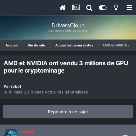
DriversCloud
Votre boite à outils du quotidien
Accueil
Vie du site
Actualités généralistes
AMD et NVIDIA ont v
AMD et NVIDIA ont vendu 3 millions de GPU
pour le cryptominage
Par
robot
le 10 mars 2018
dans
Actualités généralistes
Répondre à ce sujet
robot