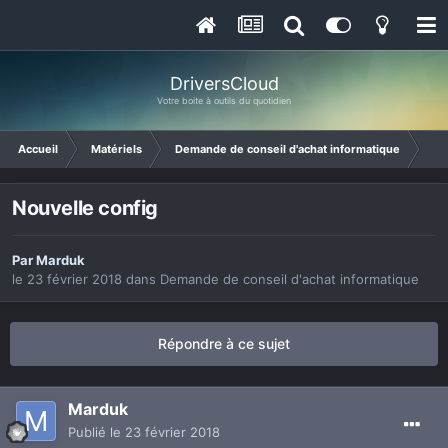
DriversCloud
Votre boite à outils du quotidien
Accueil
Matériels
Demande de conseil d'achat informatique
Nou
Nouvelle config
Par
Marduk
le 23 février 2018
dans
Demande de conseil d'achat informatique
Répondre à ce sujet
Marduk
Publié
le 23 février 2018