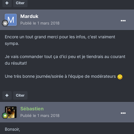
Citer
Marduk
Publié
le 1 mars 2018
Encore un tout grand merci pour les infos, c'est vraiment
sympa.
Je vais commander tout ça d'ici peu et je tiendrais au courant
du résultat!
Une très bonne journée/soirée à l'équipe de modérateurs
Citer
Sébastien
Publié
le 1 mars 2018
Bonsoir,