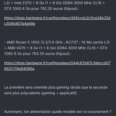
L3) + Intel Z370 + 8 Go (1 x 8 Go) DDR4 3000 MHz CL16 +
GTX 1060 6 Go pour 792.35 euros (fdpout):
https://shop.hardware.fr/configurateur/456ccdc2c5ce24b32d
c309b807a4a49e
- AMD Ryzen 5 1600 (3.2/3.6 GHz ; 6C/12T ; 16 Mo cache L3)
+ AMD X370 + 8 Go (1 x 8 Go) DDR4 3000 MHz CL16 + GTX
1060 6 Go pour 793.35 euros (fdpout):
https://shop.hardware.fr/configurateur/044c87b67c3ebccd07
6621174e94095e
La première sera orientée plus gaming tandis que la seconde
sera plus polyvalente (gaming + applicatif).
Autrement, ton alimentation quelle modèle est-ce exactement ?