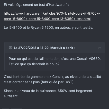
Et voici également un test d'Hardware.fr:
https://www.hardware.fr/articles/970-1/intel-core-i7-8700k-
core-i5-8600k-core-i5-8400-core-i3-8350k-test.html
Le i5-8400 et le Ryzen 5 1600, en autres, y sont testés.
Le 27/02/2018 à 13:29,
Marduk
a écrit :
Pour ce qui est de l'alimentation, c'est une Corsair VS650.
Est-ce que ça tiendrait le coup?
C'est l'entrée de gamme chez Corsair, au niveau de la qualité
c'est correct sans plus (fabriquée par CWT).
Sinon, au niveau de la puissance, 650W sont largement
suffisant.