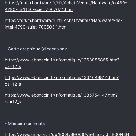
https://forum.hardware.fr/hfr/AchatsVentes/Hardware/rx480-
4790-cm1150-sujet_700767_1.htm
https://forum.hardware.fr/hfr/AchatsVentes/Hardware/vds-
intel-4790-sujet_700603_1.htm
- Carte graphique (d'occasion):
https://www.leboncoin.fr/informatique/1363986855.htm?
ca=12_s
https://www.leboncoin.fr/informatique/1364648814.htm?
ca=12_s
https://www.leboncoin.fr/informatique/1385754147.htm?
ca=12_s
- Mémoire (en neuf):
https://www.amazon.fr/dp/B00N8H066A/ref=asc_df_B00N8H