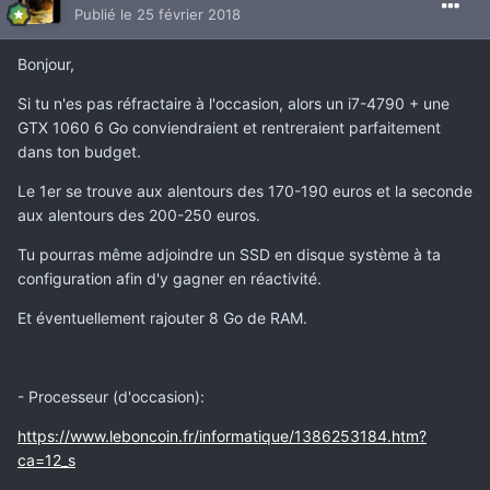
Publié
le 25 février 2018
Bonjour,
Si tu n'es pas réfractaire à l'occasion, alors un i7-4790 + une
GTX 1060 6 Go conviendraient et rentreraient parfaitement
dans ton budget.
Le 1er se trouve aux alentours des 170-190 euros et la seconde
aux alentours des 200-250 euros.
Tu pourras même adjoindre un SSD en disque système à ta
configuration afin d'y gagner en réactivité.
Et éventuellement rajouter 8 Go de RAM.
- Processeur (d'occasion):
https://www.leboncoin.fr/informatique/1386253184.htm?
ca=12_s