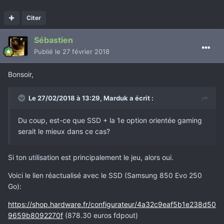
Citer
Sébastien
Publié
le 27 février 2018
Bonsoir,
Le 27/02/2018 à 13:29,
Marduk
a écrit :
Du coup, est-ce que SSD + la 1e option orientée gaming
serait le mieux dans ce cas?
Si ton utilisation est principalement le jeu, alors oui.
Voici le lien réactualisé avec le SSD (Samsung 850 Evo 250
Go):
https://shop.hardware.fr/configurateur/4a32c9eaf5b1e238d50
9659b8092270f
(878.30 euros fdpout)