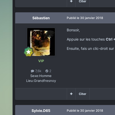
Citer
Sébastien
Publié
le 30 janvier 2018
Bonsoir,
Appuie sur les touches
Ctrl 
Ensuite, fais un clic-droit su
VIP
7,6k
2
Sexe:
Homme
Lieu:
Grandfresnoy
Citer
Sylvie.D65
Publié
le 30 janvier 2018