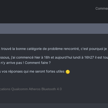
Commen
as trouvé la bonne catégorie de problème rencontré, c'est pourquoi je 
ssous, j'ai commencé hier à 18h et aujourd'hui lundi à 16h27 il est toujo
e n'y arrive pas ! Comment faire ?
 vos réponses qui me seront fortes utiles
tions Qualcomm Atheros Bluetooth 4.0