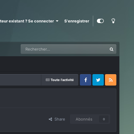
ateur existant ? Se connecter
S'enregistrer
Toute l'activité
Facebook
Twitter
RSS
Share
Abonnés
0