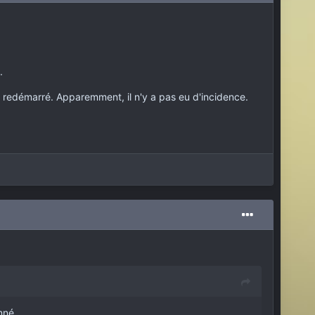
.
'ai redémarré. Apparemment, il n'y a pas eu d'incidence.
nné.