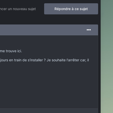
cer un nouveau sujet
Répondre à ce sujet
me trouve ici.
urs en train de s'installer ? Je souhaite l'arrêter car, il