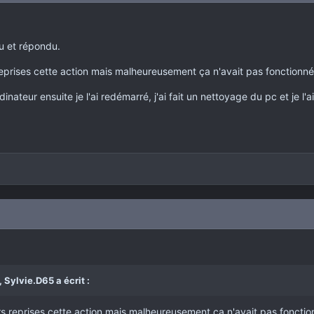
lu et répondu.
 reprises cette action mais malheureusement ça n'avait pas fonctionné
inateur ensuite je l'ai redémarré, j'ai fait un nettoyage du pc et je l
,
Sylvie.D65
a écrit :
urs reprises cette action mais malheureusement ça n'avait pas fonctio