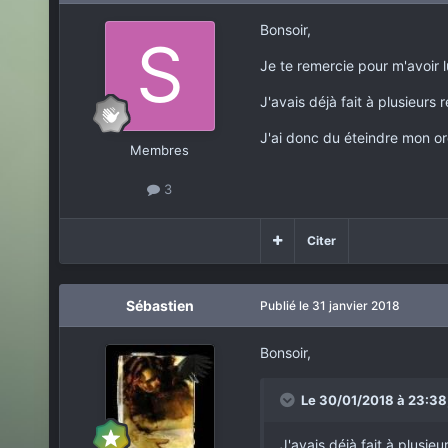
Bonsoir,
Je te remercie pour m'avoir 
J'avais déjà fait à plusieurs
J'ai donc du éteindre mon ord
Membres
3
Citer
Sébastien
Publié
le 31 janvier 2018
Bonsoir,
Le 30/01/2018 à 23:38
J'avais déjà fait à plusie