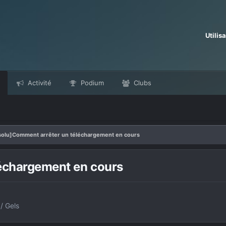
Utilis
Activité
Podium
Clubs
solu]Comment arrêter un téléchargement en cours
échargement en cours
/ Gels