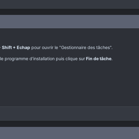
+ Shift + Echap
pour ouvrir le "Gestionnaire des tâches".
r le programme d'installation puis clique sur
Fin de tâche
.