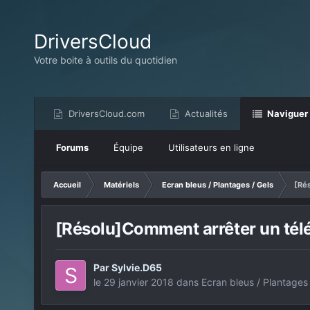
DriversCloud
Votre boite à outils du quotidien
DriversCloud.com
Actualités
Naviguer
Forums
Équipe
Utilisateurs en ligne
Accueil
Matériels
Ecran bleus / Plantages / Gels
[Ré
[Résolu]Comment arrêter un tél
Par
Sylvie.D65
le 29 janvier 2018
dans
Ecran bleus / Plantages 