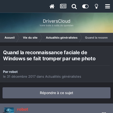
DriversCloud
Votre boite à outils du quotidien
Accueil
Vie du site
Actualités généralistes
Quand la reconnaiss
Quand la reconnaissance faciale de
Windows se fait tromper par une photo
Par
robot
le 31 décembre 2017
dans
Actualités généralistes
Répondre à ce sujet
robot