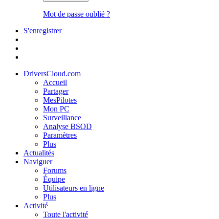
Mot de passe oublié ?
S'enregistrer
DriversCloud.com
Accueil
Partager
MesPilotes
Mon PC
Surveillance
Analyse BSOD
Paramètres
Plus
Actualités
Naviguer
Forums
Équipe
Utilisateurs en ligne
Plus
Activité
Toute l'activité