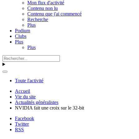
Mon flux d'activité
Contenu non lu
Contenu que j'ai commencé
Recherche
Plus
Podium
Clubs
Plus
Plus
Toute l'activité
Accueil
Vie du site
Actualités généralistes
NVIDIA fait une croix sur le 32-bit
Facebook
Twitter
RSS