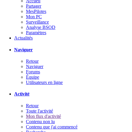
Accueil
Partager
MesPilotes
Mon PC
Surveillance
Analyse BSOD
Paramètres
Actualités
Naviguer
Retour
Naviguer
Forums
Équipe
Utilisateurs en ligne
Activité
Retour
Toute l'activité
Mon flux d'activité
Contenu non lu
Contenu que j'ai commencé