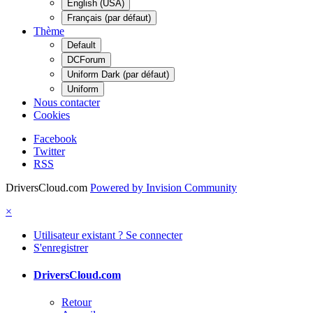
English (USA)
Français (par défaut)
Thème
Default
DCForum
Uniform Dark (par défaut)
Uniform
Nous contacter
Cookies
Facebook
Twitter
RSS
DriversCloud.com
Powered by Invision Community
×
Utilisateur existant ? Se connecter
S'enregistrer
DriversCloud.com
Retour