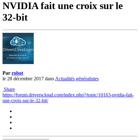
NVIDIA fait une croix sur le
32-bit
Par
robot
le 28 décembre 2017
dans
Actualités généralistes
Share
https://forum.driverscloud.com/index.php?/topic/10163-nvidia-fait-
une-croix-sur-le-32-bit/