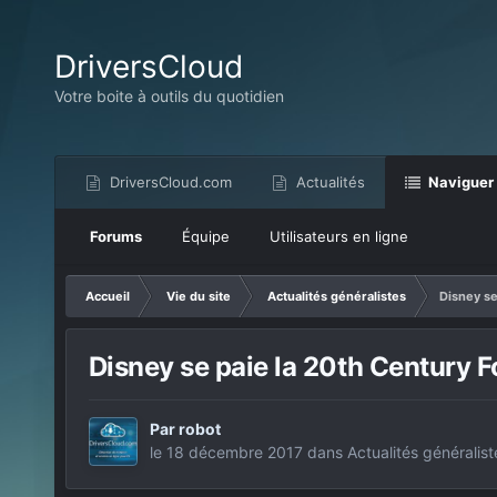
DriversCloud
Votre boite à outils du quotidien
DriversCloud.com
Actualités
Naviguer
Forums
Équipe
Utilisateurs en ligne
Accueil
Vie du site
Actualités généralistes
Disney se
Disney se paie la 20th Century F
Par
robot
le 18 décembre 2017
dans
Actualités généralist