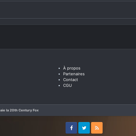
À propos
Partenaires
Contact
CGU
aie la 20th Century Fox
Facebook
Twitter
RSS