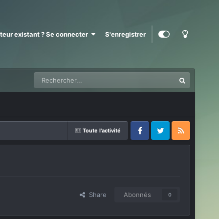
ateur existant ? Se connecter
S'enregistrer
Toute l'activité
Facebook
Twitter
RSS
Share
Abonnés
0