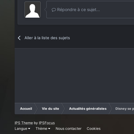
Répondre à ce sujet...
Aller à la liste des sujets
Accueil
Vie du site
Actualités généralistes
Disney se p
IPS Theme
by
IPSFocus
Langue
Thème
Nous contacter
Cookies