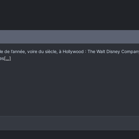
 de l’année, voire du siècle, à Hollywood : The Walt Disney Company 
les
[…]