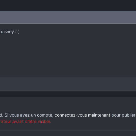
disney :'(
rd. Si vous avez un compte,
connectez-vous maintenant
pour publier
eur avant d'être visible.