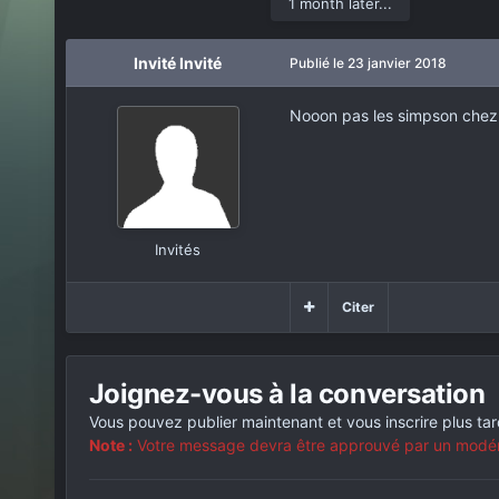
1 month later...
Invité Invité
Publié
le 23 janvier 2018
Nooon pas les simpson chez 
Invités
Citer
Joignez-vous à la conversation
Vous pouvez publier maintenant et vous inscrire plus ta
Note :
Votre message devra être approuvé par un modérat