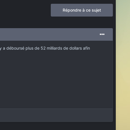
Répondre à ce sujet
a déboursé plus de 52 milliards de dollars afin