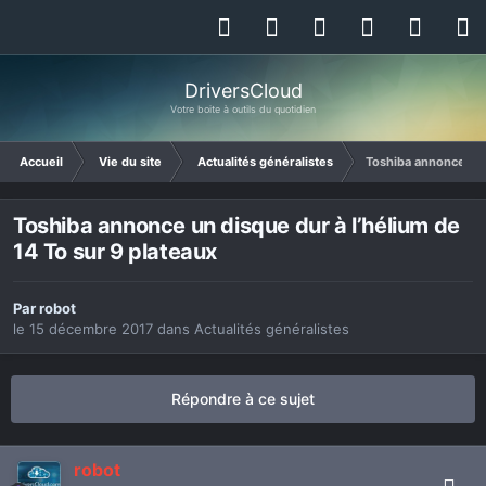
DriversCloud
Votre boite à outils du quotidien
Accueil
Vie du site
Actualités généralistes
Toshiba annonce un d
Toshiba annonce un disque dur à l’hélium de
14 To sur 9 plateaux
Par
robot
le 15 décembre 2017
dans
Actualités généralistes
Répondre à ce sujet
robot