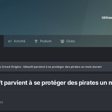
Utilis
Activité
Podium
Clubs
s Creed Origins : Ubisoft parvient à se protéger des pirates un mois durant
t parvient à se protéger des pirates un 
es