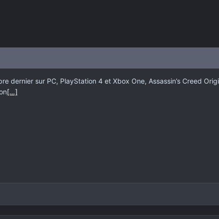
re dernier sur PC, PlayStation 4 et Xbox One, Assassin’s Creed Origin
on
[…]