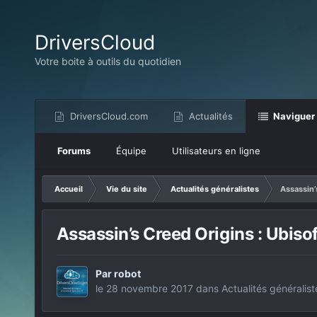
DriversCloud
Votre boite à outils du quotidien
DriversCloud.com
Actualités
Naviguer
Forums
Équipe
Utilisateurs en ligne
Accueil
Vie du site
Actualités généralistes
Assassin’
Assassin’s Creed Origins : Ubisof
Par
robot
le 28 novembre 2017
dans
Actualités généralist