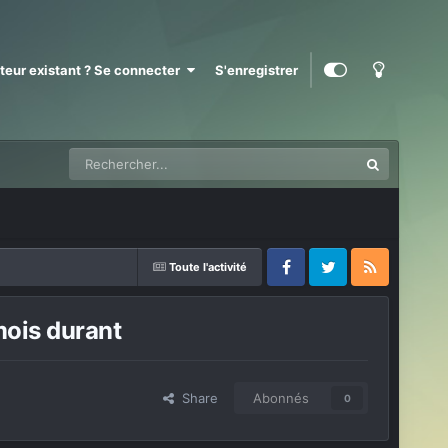
ateur existant ? Se connecter
S'enregistrer
Toute l'activité
Facebook
Twitter
RSS
mois durant
Share
Abonnés
0