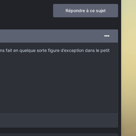
Répondre à ce sujet
s fait en quelque sorte figure d’exception dans le petit