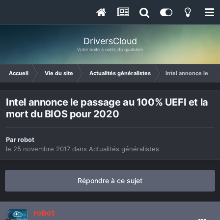
DriversCloud
Votre boite à outils du quotidien
Accueil
Vie du site
Actualités généralistes
Intel annonce le pa
Intel annonce le passage au 100% UEFI et la
mort du BIOS pour 2020
Par
robot
le 25 novembre 2017
dans
Actualités généralistes
Répondre à ce sujet
robot