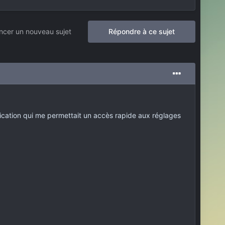
cer un nouveau sujet
Répondre à ce sujet
tification qui me permettait un accès rapide aux réglages