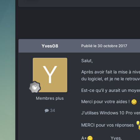
Yves08
Publié
le 30 octobre 2017
Salut,
Après avoir fait la mise à ni
du logiciel, et je ne le retro
Est-ce qu'il y aurait un moye
Membres plus
Merci pour votre aides !
34
J'utilises Windows 10 Pro ver
MERCI pour vos réponses
A+
Yves.