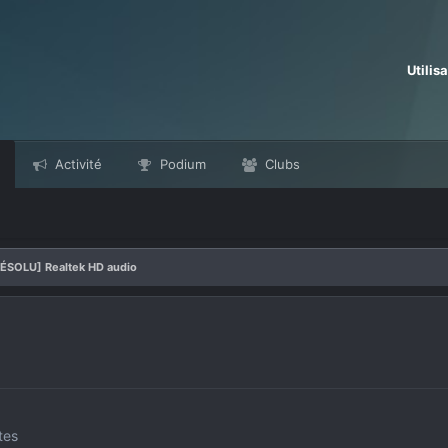
Utilis
Activité
Podium
Clubs
ÉSOLU] Realtek HD audio
tes