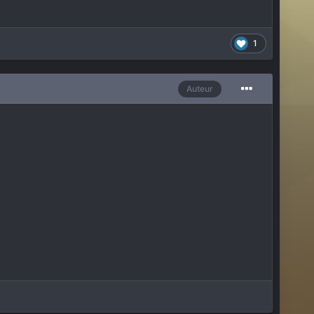
1
Auteur