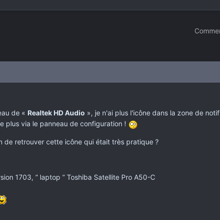
Commen
veau de «
Realtek HD Audio
», je n'ai plus l'icône dans la zone de no
uve plus via le panneau de configuration !
n de retrouver cette icône qui était très pratique ?
sion 1703, “ laptop ” Toshiba Satellite Pro A50-C