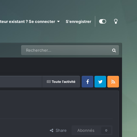
ateur existant ? Se connecter
S'enregistrer
Toute l'activité
Facebook
Twitter
RSS
Share
Abonnés
0