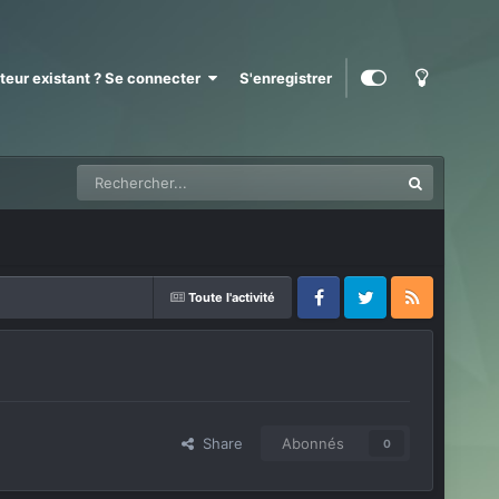
ateur existant ? Se connecter
S'enregistrer
Toute l'activité
Facebook
Twitter
RSS
Share
Abonnés
0