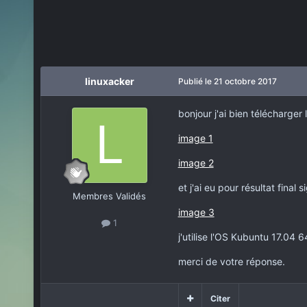
linuxacker
Publié
le 21 octobre 2017
bonjour j'ai bien télécharger
image 1
image 2
et j'ai eu pour résultat final 
Membres Validés
image 3
1
j'utilise l'OS Kubuntu 17.04 
merci de votre réponse.
Citer