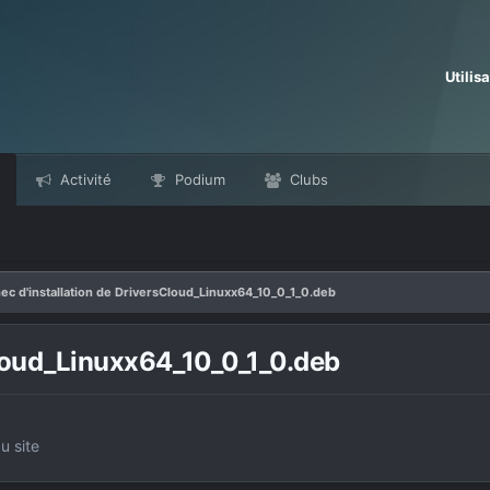
Utilis
Activité
Podium
Clubs
ec d'installation de DriversCloud_Linuxx64_10_0_1_0.deb
Cloud_Linuxx64_10_0_1_0.deb
u site