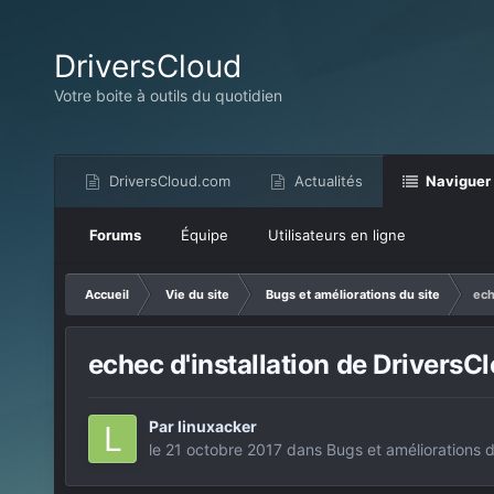
DriversCloud
Votre boite à outils du quotidien
DriversCloud.com
Actualités
Naviguer
Forums
Équipe
Utilisateurs en ligne
Accueil
Vie du site
Bugs et améliorations du site
ech
echec d'installation de Drivers
Par
linuxacker
le 21 octobre 2017
dans
Bugs et améliorations d