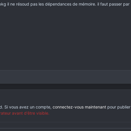
dpkg il ne résoud pas les dépendances de mémoire. il faut passer par l"o
rd. Si vous avez un compte,
connectez-vous maintenant
pour publier
eur avant d'être visible.