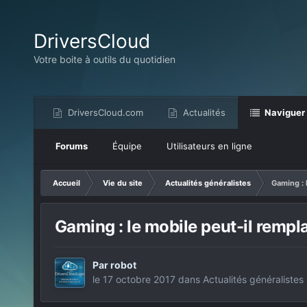
DriversCloud
Votre boite à outils du quotidien
DriversCloud.com
Actualités
Naviguer
Forums
Équipe
Utilisateurs en ligne
Accueil
Vie du site
Actualités généralistes
Gaming : 
Gaming : le mobile peut-il rempl
Par
robot
le 17 octobre 2017
dans
Actualités généralistes