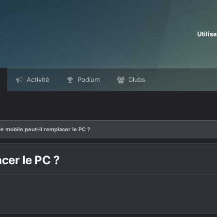
Utilis
Activité
Podium
Clubs
le mobile peut-il remplacer le PC ?
acer le PC ?