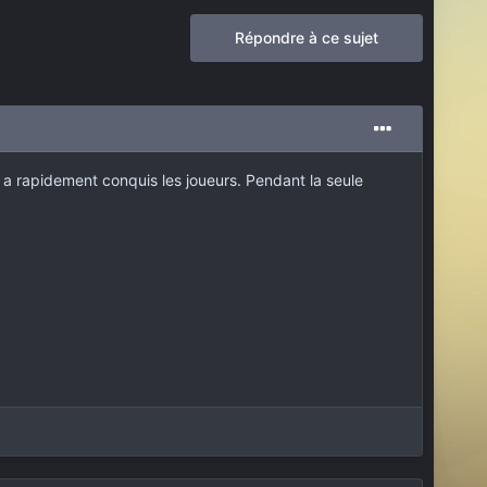
Répondre à ce sujet
 a rapidement conquis les joueurs. Pendant la seule