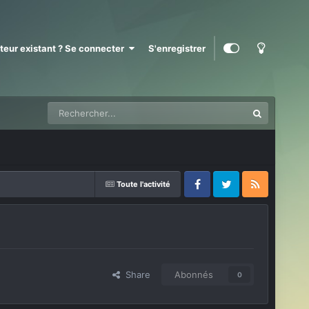
ateur existant ? Se connecter
S'enregistrer
Toute l'activité
Facebook
Twitter
RSS
Share
Abonnés
0