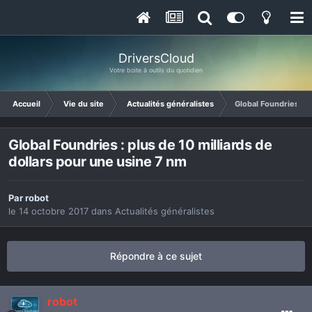
DriversCloud
Votre boite à outils du quotidien
Accueil
Vie du site
Actualités généralistes
Global Foundries : p
Global Foundries : plus de 10 milliards de
dollars pour une usine 7 nm
Par
robot
le 14 octobre 2017
dans
Actualités généralistes
Répondre à ce sujet
robot